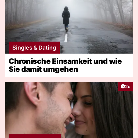
Singles & Dating
Chronische Einsamkeit und wie
Sie damit umgehen
Artike
2d