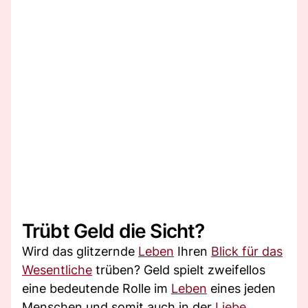
Trübt Geld die Sicht?
Wird das glitzernde
Leben
Ihren
Blick für das
Wesentliche
trüben? Geld spielt zweifellos
eine bedeutende Rolle im
Leben
eines jeden
Menschen und somit auch in der
Liebe
.