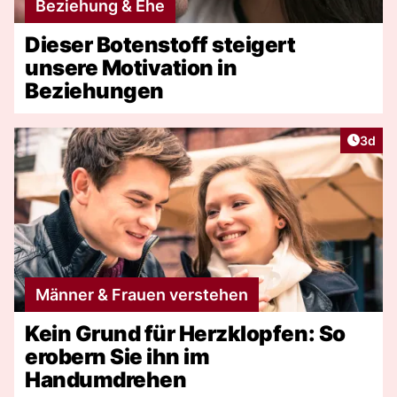
Beziehung & Ehe
Dieser Botenstoff steigert
unsere Motivation in
Beziehungen
Artike
3d
Männer & Frauen verstehen
Kein Grund für Herzklopfen: So
erobern Sie ihn im
Handumdrehen