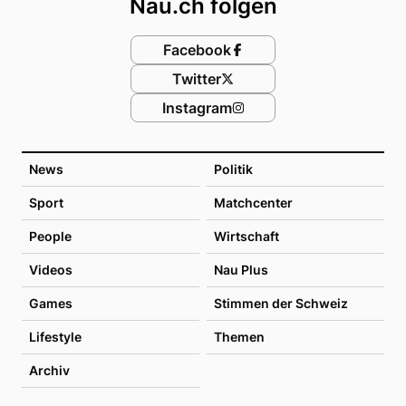
Nau.ch folgen
Facebook
Twitter
Instagram
News
Politik
Sport
Matchcenter
People
Wirtschaft
Videos
Nau Plus
Games
Stimmen der Schweiz
Lifestyle
Themen
Archiv