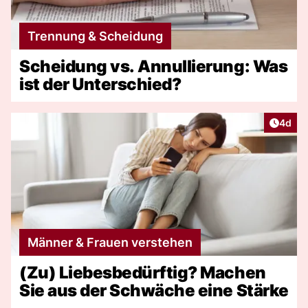
Trennung & Scheidung
Scheidung vs. Annullierung: Was
ist der Unterschied?
Artike
4d
Männer & Frauen verstehen
(Zu) Liebesbedürftig? Machen
Sie aus der Schwäche eine Stärke