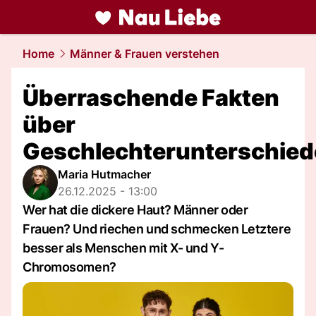
liebe.
NAU.ch
Home
Männer & Frauen verstehen
Überraschende Fakten
über
Geschlechterunterschied
Maria Hutmacher
26.12.2025 - 13:00
Wer hat die dickere Haut? Männer oder
Frauen? Und riechen und schmecken Letztere
besser als Menschen mit X- und Y-
Chromosomen?