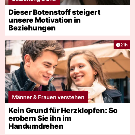
Dieser Botenstoff steigert
unsere Motivation in
Beziehungen
Artikel
21h
Männer & Frauen verstehen
Kein Grund für Herzklopfen: So
erobern Sie ihn im
Handumdrehen