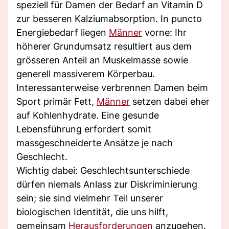
speziell für Damen der Bedarf an Vitamin D
zur besseren Kalziumabsorption. In puncto
Energiebedarf liegen
Männer
vorne: Ihr
höherer Grundumsatz resultiert aus dem
grösseren Anteil an Muskelmasse sowie
generell massiverem Körperbau.
Interessanterweise verbrennen Damen beim
Sport primär Fett,
Männer
setzen dabei eher
auf Kohlenhydrate. Eine gesunde
Lebensführung erfordert somit
massgeschneiderte Ansätze je nach
Geschlecht.
Wichtig dabei: Geschlechtsunterschiede
dürfen niemals Anlass zur Diskriminierung
sein; sie sind vielmehr Teil unserer
biologischen Identität, die uns hilft,
gemeinsam
Herausforderungen
anzugehen.