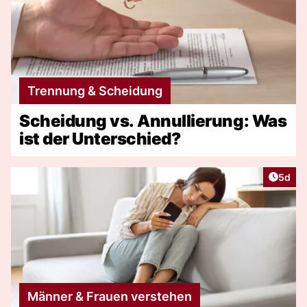
Trennung & Scheidung
Scheidung vs. Annullierung: Was
ist der Unterschied?
Artike
5d
Männer & Frauen verstehen