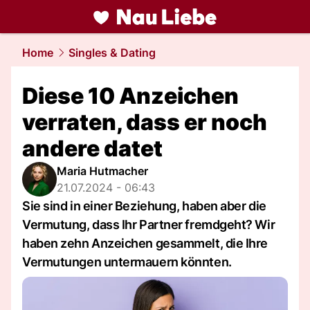
liebe.
NAU.ch
Home
Singles & Dating
Diese 10 Anzeichen
verraten, dass er noch
andere datet
Maria Hutmacher
21.07.2024 - 06:43
Sie sind in einer Beziehung, haben aber die
Vermutung, dass Ihr Partner fremdgeht? Wir
haben zehn Anzeichen gesammelt, die Ihre
Vermutungen untermauern könnten.