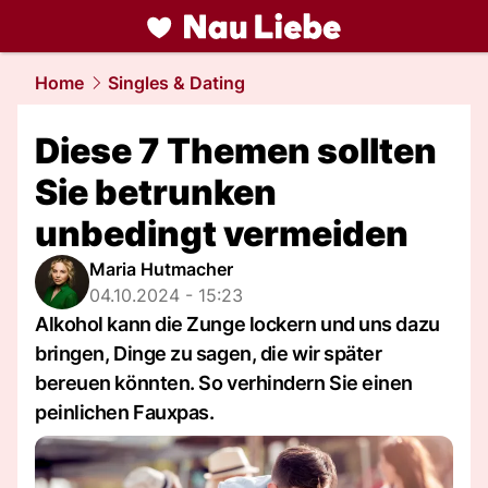
liebe.
NAU.ch
Home
Singles & Dating
Diese 7 Themen sollten
Sie betrunken
unbedingt vermeiden
Maria Hutmacher
04.10.2024 - 15:23
Alkohol kann die Zunge lockern und uns dazu
bringen, Dinge zu sagen, die wir später
bereuen könnten. So verhindern Sie einen
peinlichen Fauxpas.