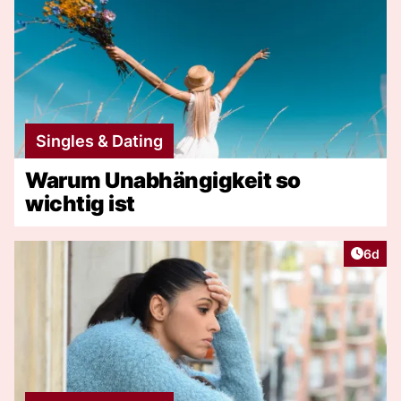
Singles & Dating
Warum Unabhängigkeit so
wichtig ist
Artike
6d