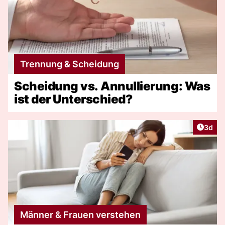
Trennung & Scheidung
Scheidung vs. Annullierung: Was
ist der Unterschied?
Artike
3d
Männer & Frauen verstehen