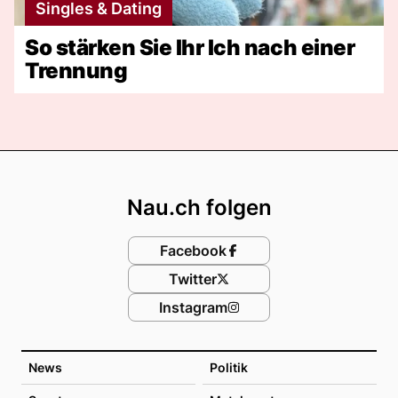
Singles & Dating
So stärken Sie Ihr Ich nach einer
Trennung
Footer
Nau.ch folgen
Facebook
Twitter
Instagram
News
Politik