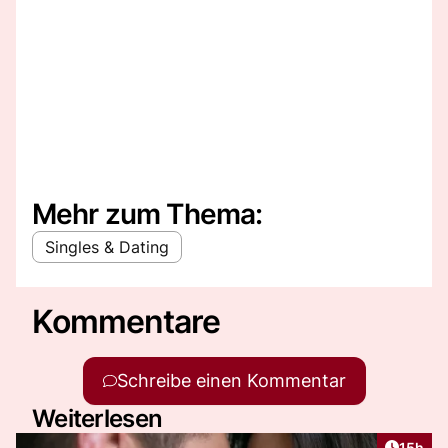
Mehr zum Thema:
Singles & Dating
Kommentare
Schreibe einen Kommentar
Weiterlesen
Artikel
15h