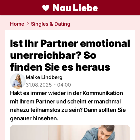
liebe.
NAU.ch
Home
Singles & Dating
Ist Ihr Partner emotional
unerreichbar? So
finden Sie es heraus
Maike Lindberg
31.08.2025 - 04:00
Hakt es immer wieder in der Kommunikation
mit Ihrem Partner und scheint er manchmal
nahezu teilnamslos zu sein? Dann sollten Sie
genauer hinsehen.