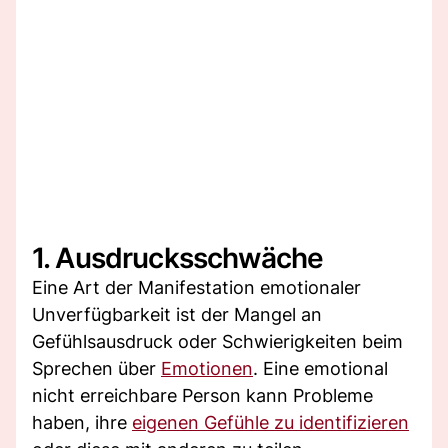
1. Ausdrucksschwäche
Eine Art der Manifestation emotionaler
Unverfügbarkeit ist der Mangel an
Gefühlsausdruck oder Schwierigkeiten beim
Sprechen über
Emotionen
. Eine emotional
nicht erreichbare Person kann Probleme
haben, ihre
eigenen Gefühle zu identifizieren