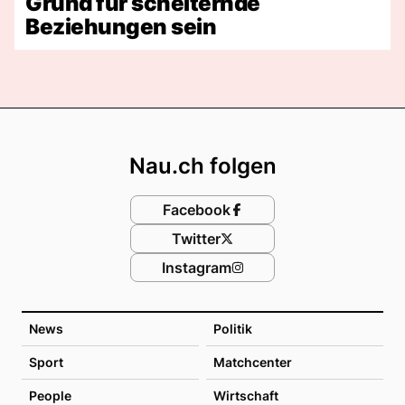
Grund für scheiternde
Beziehungen sein
Footer
Nau.ch folgen
Facebook
Twitter
Instagram
News
Politik
Sport
Matchcenter
People
Wirtschaft