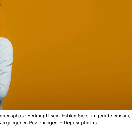
bensphase verknüpft sein. Fühlen Sie sich gerade einsam, 
 vergangenen Beziehungen. - Depositphotos