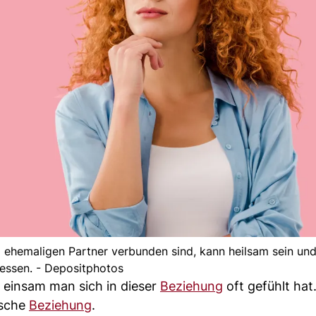
m ehemaligen Partner verbunden sind, kann heilsam sein u
iessen. - Depositphotos
e einsam man sich in dieser
Beziehung
oft gefühlt hat
lsche
Beziehung
.