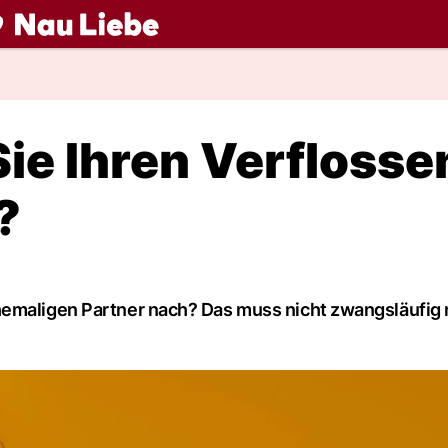
ch
e Ihren Verflosse
?
hemaligen Partner nach? Das muss nicht zwangsläufig 