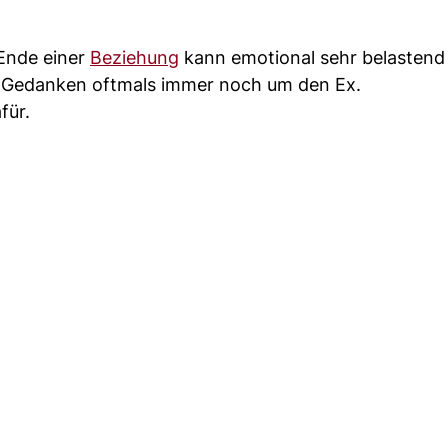
 Ende einer
Beziehung
kann emotional sehr belastend 
die Gedanken oftmals immer noch um den Ex.
für.