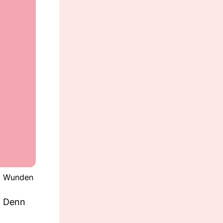
nd Wunden
. Denn