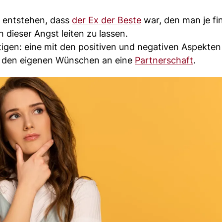
t entstehen, dass
der Ex der Beste
war, den man je fi
 dieser Angst leiten zu lassen.
tigen: eine mit den positiven und negativen Aspekten
t den eigenen Wünschen an eine
Partnerschaft
.