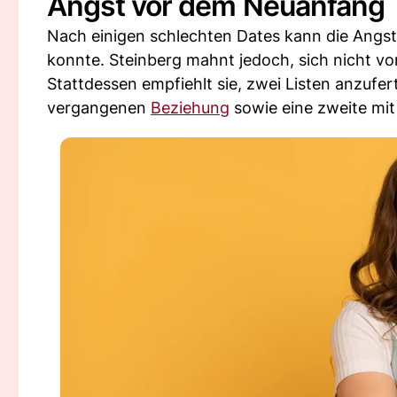
Angst vor dem Neuanfang
Nach einigen schlechten Dates kann die Angs
konnte. Steinberg mahnt jedoch, sich nicht von
Stattdessen empfiehlt sie, zwei Listen anzufer
vergangenen
Beziehung
sowie eine zweite mi