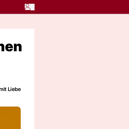
nen
mit Liebe