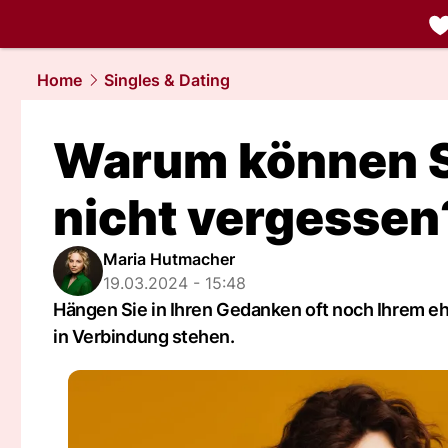
liebe.
NAU.
Home
Singles & Dating
Warum können Si
nicht vergessen
Maria Hutmacher
19.03.2024 - 15:48
Hängen Sie in Ihren Gedanken oft noch Ihrem e
in Verbindung stehen.