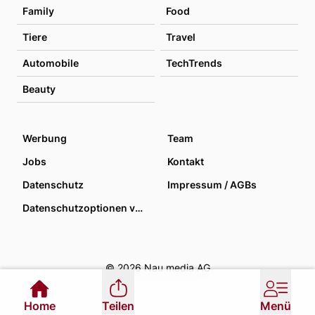
Family
Food
Tiere
Travel
Automobile
TechTrends
Beauty
Werbung
Team
Jobs
Kontakt
Datenschutz
Impressum / AGBs
Datenschutzoptionen verwalten
© 2026 Nau media AG
Home
Teilen
Menü