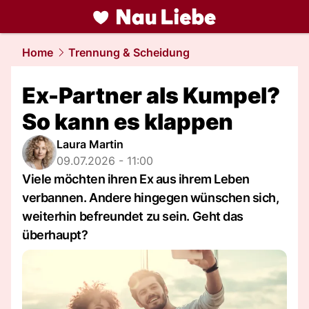
liebe.
NAU.ch
Home
Trennung & Scheidung
Ex-Partner als Kumpel?
So kann es klappen
Laura Martin
09.07.2026 - 11:00
Viele möchten ihren Ex aus ihrem Leben
verbannen. Andere hingegen wünschen sich,
weiterhin befreundet zu sein. Geht das
überhaupt?